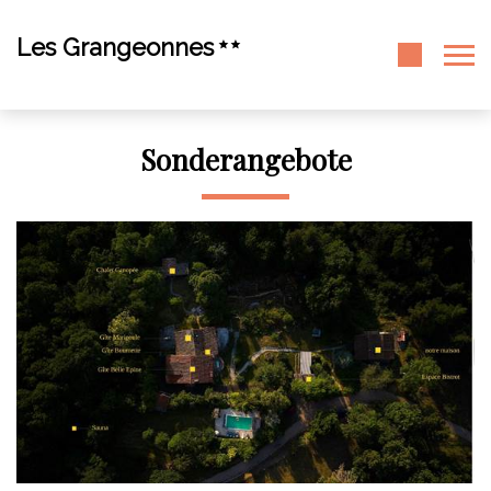
Les Grangeonnes
Sonderangebote