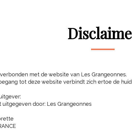
Disclaime
verbonden met de website van Les Grangeonnes.
oegang tot deze website verbindt zich ertoe de huid
uitgever:
t uitgegeven door: Les Grangeonnes
rette
FRANCE