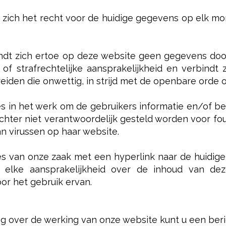
zich het recht voor de huidige gegevens op elk mo
ndt zich ertoe op deze website geen gegevens doo
e of strafrechtelijke aansprakelijkheid en verbindt
den die onwettig, in strijd met de openbare orde of l
es in het werk om de gebruikers informatie en/of be
echter niet verantwoordelijk gesteld worden voor f
n virussen op haar website.
s van onze zaak met een hyperlink naar de huidige
g elke aansprakelijkheid over de inhoud van dez
or het gebruik ervan.
 over de werking van onze website kunt u een bericht