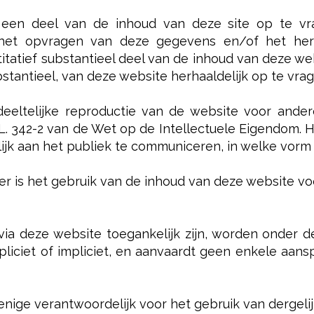
 een deel van de inhoud van deze site op te vr
s het opvragen van deze gegevens en/of het he
titatief substantieel deel van de inhoud van deze w
ubstantieel, van deze website herhaaldelijk op te vr
eeltelijke reproductie van de website voor ander
n L. 342-2 van de Wet op de Intellectuele Eigendom.
lijk aan het publiek te communiceren, in welke vorm
der is het gebruik van de inhoud van deze website v
via deze website toegankelijk zijn, worden onder 
pliciet of impliciet, en aanvaardt geen enkele aans
 enige verantwoordelijk voor het gebruik van dergel