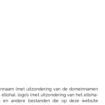
einnaam (met uitzondering van de domeinnamen
loha), logo’s (met uitzondering van het elloha-
afics en andere bestanden die op deze website