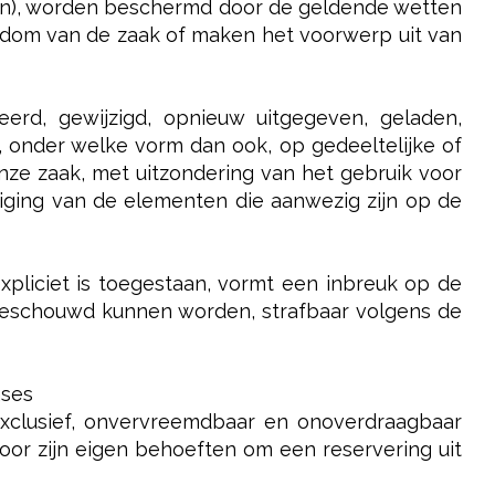
oren), worden beschermd door de geldende wetten
endom van de zaak of maken het voorwerp uit van
rd, gewijzigd, opnieuw uitgegeven, geladen,
 onder welke vorm dan ook, op gedeeltelijke of
nze zaak, met uitzondering van het gebruik voor
jziging van de elementen die aanwezig zijn op de
xpliciet is toegestaan, vormt een inbreuk op de
beschouwd kunnen worden, strafbaar volgens de
ases
-exclusief, onvervreemdbaar en onoverdraagbaar
or zijn eigen behoeften om een reservering uit