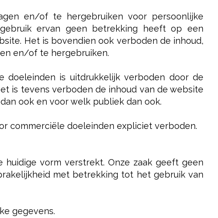
agen en/of te hergebruiken voor persoonlijke
rgebruik ervan geen betrekking heeft op een
ebsite. Het is bovendien ook verboden de inhoud,
agen en/of te hergebruiken.
e doeleinden is uitdrukkelijk verboden door de
 Het is tevens verboden de inhoud van de website
 dan ook en voor welk publiek dan ook.
oor commerciële doeleinden expliciet verboden.
de huidige vorm verstrekt. Onze zaak geeft geen
prakelijkheid met betrekking tot het gebruik van
ijke gegevens.