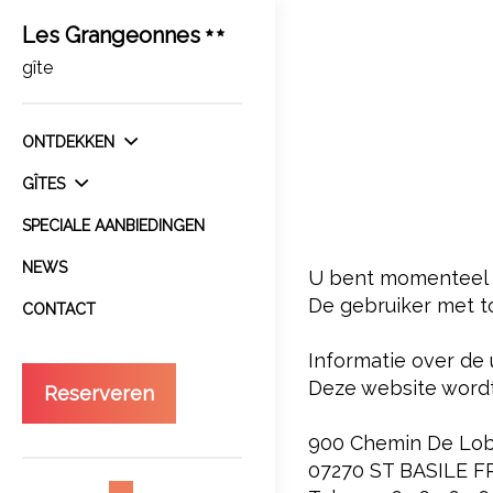
Les Grangeonnes
gîte
ONTDEKKEN
GÎTES
SPECIALE AANBIEDINGEN
NEWS
U bent momenteel 
De gebruiker met t
CONTACT
Informatie over de 
Deze website word
Reserveren
900 Chemin De Lob
07270 ST BASILE 