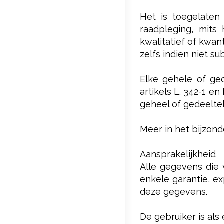
Het is toegelaten
raadpleging, mit
kwalitatief of kwan
zelfs indien niet s
Elke gehele of ged
artikels L. 342-1 e
geheel of gedeelte
Meer in het bijzon
Aansprakelijkheid
Alle gegevens die 
enkele garantie, ex
deze gegevens.
De gebruiker is als