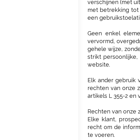
verschijnen (met u
met betrekking tot
een gebruikstoelati
Geen enkel elemen
vervormd, overgedr
gehele wijze, zond
strikt persoonlijke
website.
Elk ander gebruik 
rechten van onze z
artikels L 355-2 en
Rechten van onze z
Elke klant, prospe
recht om de inform
te voeren.