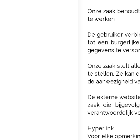
Onze zaak behoudt 
te werken.
De gebruiker verbi
tot een burgerlijk
gegevens te versprei
Onze zaak stelt all
te stellen. Ze kan 
de aanwezigheid va
De externe website
zaak die bijgevol
verantwoordelijk vo
Hyperlink
Voor elke opmerking